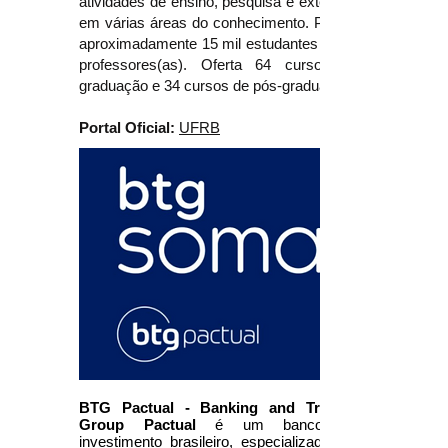
atividades de ensino, pesquisa e extensão
em várias áreas do conhecimento. Possui
aproximadamente 15 mil estudantes e 900
professores(as). Oferta 64 cursos de
graduação e 34 cursos de pós-graduação.
Portal Oficial:
UFRB
BTG Pactual - Banking and Trading
Group Pactual
é um banco de
investimento brasileiro, especializado em