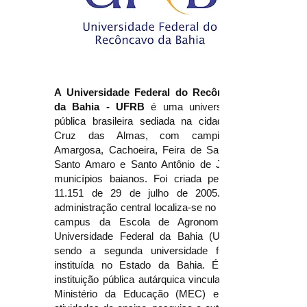
A Universidade Federal do Recôncavo
da Bahia - UFRB
é uma universidade
pública brasileira sediada na cidade de
Cruz das Almas, com campi em
Amargosa, Cachoeira, Feira de Santana,
Santo Amaro e Santo Antônio de Jesus,
municípios baianos. Foi criada pela Lei
11.151 de 29 de julho de 2005. Sua
administração central localiza-se no antigo
campus da Escola de Agronomia da
Universidade Federal da Bahia (UFBA),
sendo a segunda universidade federal
instituída no Estado da Bahia. É uma
instituição pública autárquica vinculada ao
Ministério da Educação (MEC) e influi