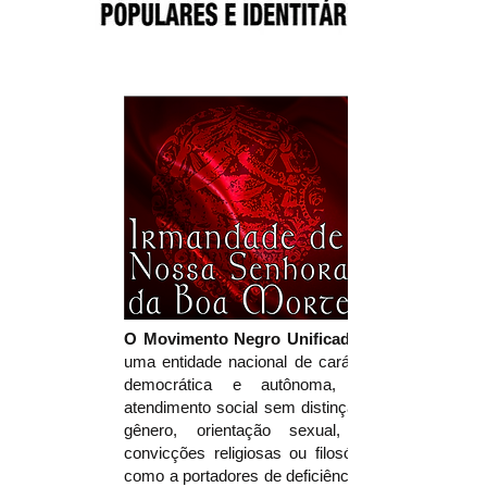
O Movimento Negro Unificado - MNU
uma entidade nacional de caráter político,
democrática e autônoma, realizando
atendimento social sem distinção de raça,
gênero, orientação sexual, instrução,
convicções religiosas ou filosóficas, bem
como a portadores de deficiência. Nascida