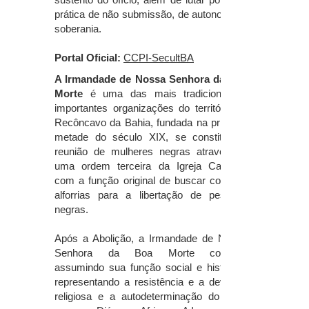
prática de não submissão, de autonomia e
soberania.
Portal Oficial:
CCPI-SecultBA
A Irmandade de Nossa Senhora da Boa
Morte
é uma das mais tradicionais e
importantes organizações do território do
Recôncavo da Bahia, fundada na primeira
metade do século XIX, se constitui da
reunião de mulheres negras através de
uma ordem terceira da Igreja Católica,
com a função original de buscar comprar
alforrias para a libertação de pessoas
negras.
Após a Abolição, a Irmandade de Nossa
Senhora da Boa Morte continua
assumindo sua função social e histórica,
representando a resistência e a devoção
religiosa e a autodeterminação do povo