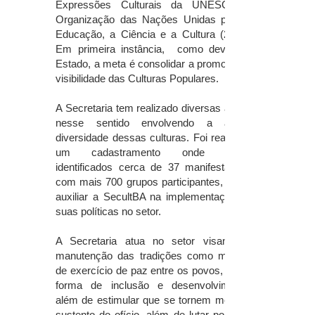
Expressões Culturais da UNESCO –
Organização das Nações Unidas para a
Educação, a Ciência e a Cultura (2006).
Em primeira instância, como dever do
Estado, a meta é consolidar a promoção e
visibilidade das Culturas Populares.
A Secretaria tem realizado diversas ações
nesse sentido envolvendo a ampla
diversidade dessas culturas. Foi realizado
um cadastramento onde foram
identificados cerca de 37 manifestações
com mais 700 grupos participantes, o que
auxiliar a SecultBA na implementação de
suas políticas no setor.
A Secretaria atua no setor visando a
manutenção das tradições como matéria
de exercício de paz entre os povos, como
forma de inclusão e desenvolvimento,
além de estimular que se tornem meio de
sustento do ofício, além de lutar por uma